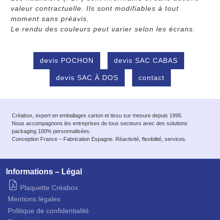
valeur contractuelle. Ils sont modifiables à tout
moment sans préavis.
Le rendu des couleurs peut varier selon les écrans.
devis POCHON
devis SAC CABAS
devis SAC À DOS
contact
Créabox, expert en emballages carton et tissu sur mesure depuis 1995.
Nous accompagnons les entreprises de tous secteurs avec des solutions
packaging 100% personnalisées.
Conception France – Fabrication Espagne. Réactivité, flexibilité, services.
Informations – Légal
Plaquette Créabox
Mentions légales
Politique de confidentialité