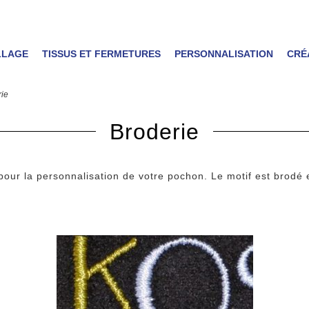
LLAGE
TISSUS ET FERMETURES
PERSONNALISATION
CRÉ
ie
Broderie
ur la personnalisation de votre pochon. Le motif est brodé e