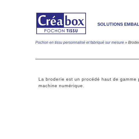
SOLUTIONS EMBA
Pochon en tissu personnalisé et fabriqué sur mesure
» Broder
La broderie est un procédé haut de gamme po
machine numérique.