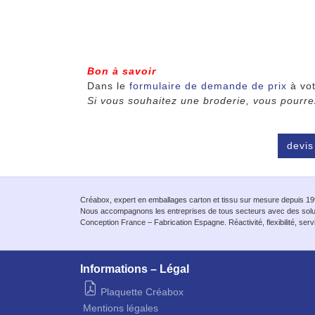
Bon à savoir
Dans le
formulaire de demande de prix
à vot
Si vous souhaitez une broderie, vous pourrez
devi
Créabox, expert en emballages carton et tissu sur mesure depuis 19
Nous accompagnons les entreprises de tous secteurs avec des sol
Conception France – Fabrication Espagne. Réactivité, flexibilité, serv
Informations – Légal
Plaquette Créabox
Mentions légales